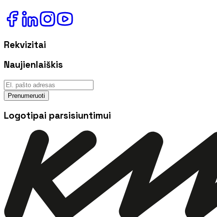
Rekvizitai
Naujienlaiškis
Prenumeruoti
Logotipai parsisiuntimui