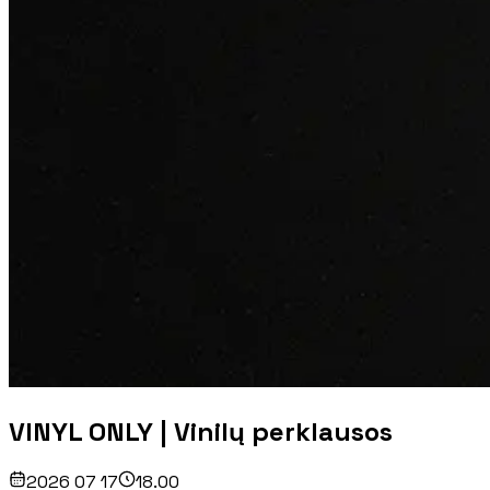
VINYL ONLY | Vinilų perklausos
2026 07 17
18.00