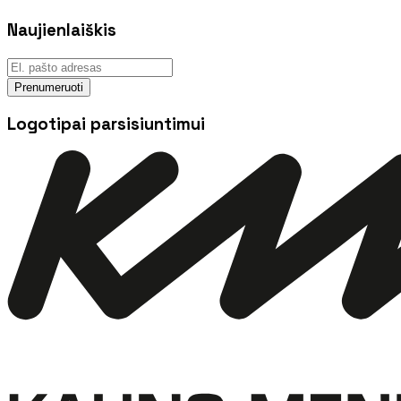
Naujienlaiškis
Prenumeruoti
Logotipai parsisiuntimui