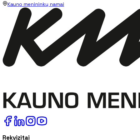
Kauno menininkų namai
Rekvizitai