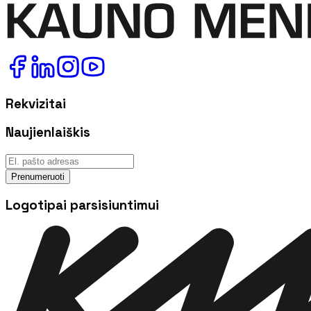
Rekvizitai
Naujienlaiškis
Prenumeruoti
Logotipai parsisiuntimui