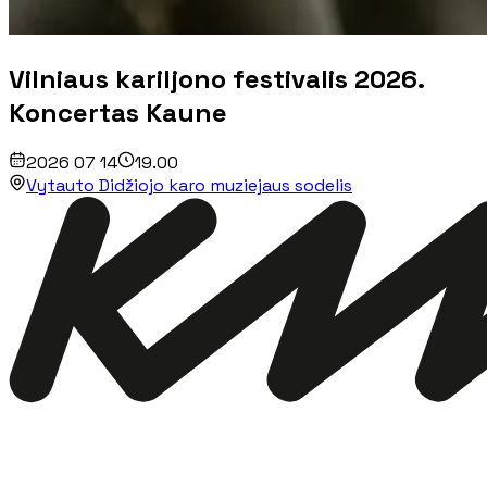
Vilniaus kariljono festivalis 2026.
Koncertas Kaune
2026 07 14
19.00
Vytauto Didžiojo karo muziejaus sodelis