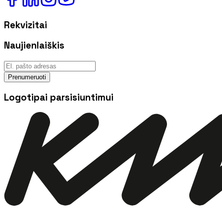
Rekvizitai
Naujienlaiškis
Prenumeruoti
Logotipai parsisiuntimui