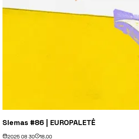
Slemas #86 | EUROPALETĖ
2025 08 30
18.00