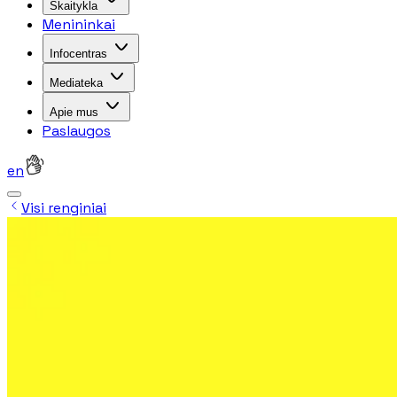
Skaitykla
Menininkai
Infocentras
Mediateka
Apie mus
Paslaugos
en
Visi renginiai