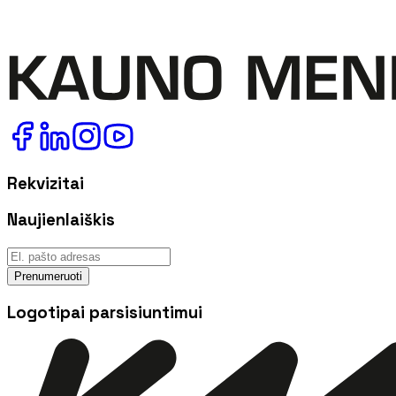
Rekvizitai
Naujienlaiškis
Prenumeruoti
Logotipai parsisiuntimui