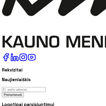
Rekvizitai
Naujienlaiškis
Prenumeruoti
Logotipai parsisiuntimui