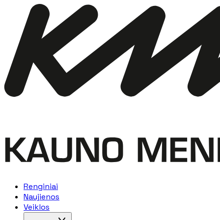
Renginiai
Naujienos
Veiklos